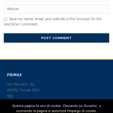
Save my name, email, and website in this browser for the
next time I comment.
PRIMAX
Via Mezzano, 64
28069 Trecate (NO)
Italy
Questa pagina fa uso di cookie. Cliccando su 'Accetto', o
info@primaxbuild.it
scorrendo la pagina si autorizza l’impiego di cookie.