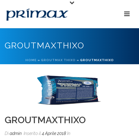
GROUTMAXTHIXO
HOME
»
GROUTMAX THIXO
»
GROUTMAXTHIXO
GROUTMAXTHIXO
Di
admin
Inserito il
4 Aprile 2018
In