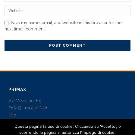
Save my name, email, and website in this browser for the
next time I comment.
PRIMAX
Via Mezzano, 64
28069 Trecate (NO)
Italy
Questa pagina fa uso di cookie. Cliccando su 'Accetto', o
info@primaxbuild.it
scorrendo la pagina si autorizza l’impiego di cookie.